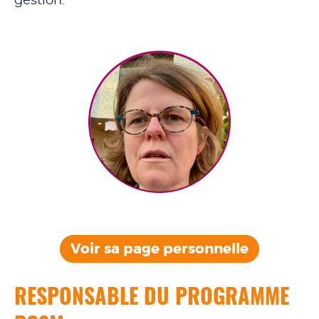
gestion.
Voir sa page
personnelle
RESPONSABLE DU PROGRAMME