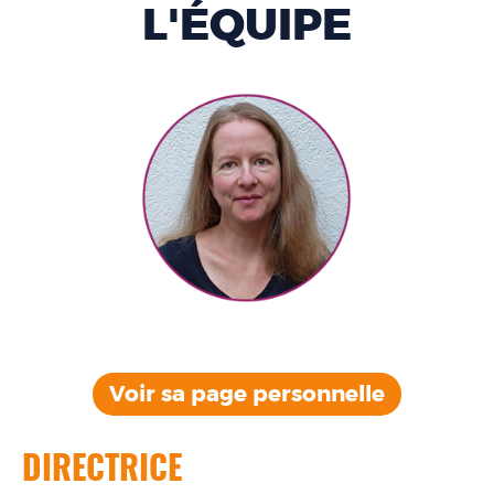
L'ÉQUIPE
Voir sa page
personnelle
DIRECTRICE