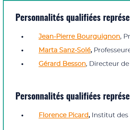
Personnalités qualifiées représ
Jean-Pierre Bourguignon
, P
Marta Sanz‑Solé
,
Professeure
Gérard Besson
, Directeur de
Personnalités qualifiées représ
Florence Picard
,
Institut de