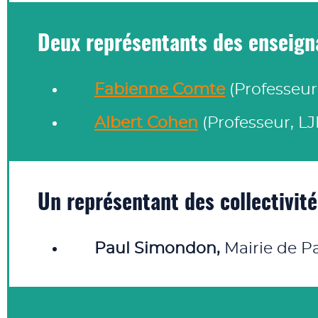
Deux représentants des enseign
Fabienne Comte
(Professeur
Albert Cohen
(Professeur, LJ
Un représentant des collectivités
Paul Simondon,
Mairie de Pa