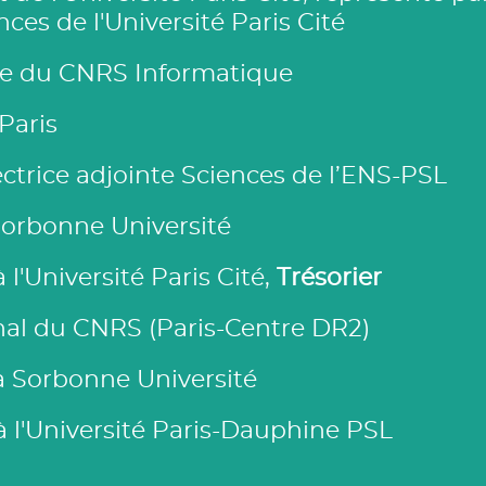
es de l'Université Paris Cité
ce du CNRS Informatique
 Paris
ectrice adjointe Sciences de l’ENS-PSL
Sorbonne Université
à l'Université Paris Cité,
Trésorier
nal du CNRS (Paris-Centre DR2)
 à Sorbonne Université
à l'Université Paris-Dauphine PSL