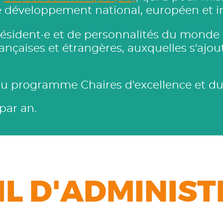
 développement national, européen et in
résident·e et de personnalités du monde
ançaises et étrangères, auxquelles s'ajoute
y du programme Chaires d'excellence et 
par an.
IL D'ADMINIST