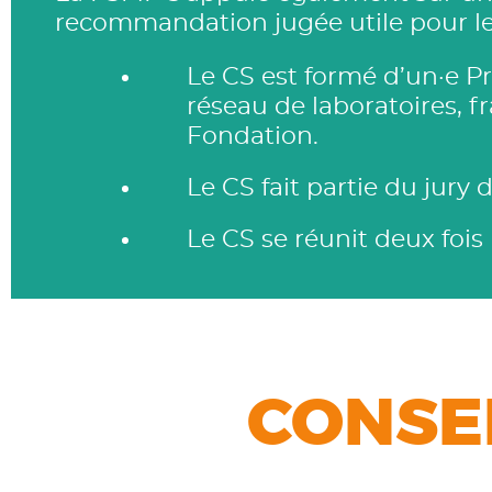
recommandation jugée utile pour le
Le CS est formé d’un·e P
réseau de laboratoires, fr
Fondation.
Le CS fait partie du jur
Le CS se réunit deux fois 
CONSE