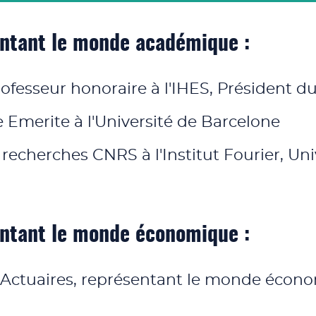
entant le monde académique :
rofesseur honoraire à l'IHES, Président d
 Emerite à l'Université de Barcelone
 recherches CNRS à l'Institut Fourier, Un
entant le monde économique :
s Actuaires, représentant le monde éco