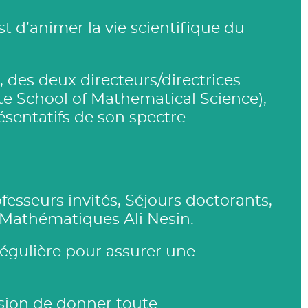
est d’animer la vie scientifique du
, des deux directeurs/directrices
e School of Mathematical Science),
ésentatifs de son spectre
esseurs invités, Séjours doctorants,
e Mathématiques Ali Nesin.
régulière pour assurer une
ssion de donner toute