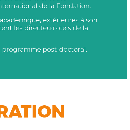
ternational de la Fondation.
 académique, extérieures à son
nt les directeu·r·ice·s de la
du programme post-doctoral.
RATION