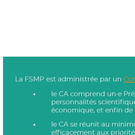
La FSMP est administrée par un
Con
le CA comprend un·e Prés
personnalités scientifiq
économique, et enfin de r
le CA se réunit au minim
efficacement aux priorité