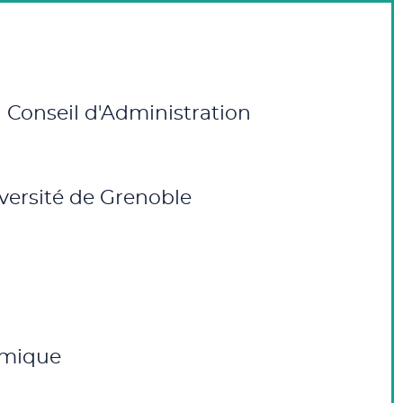
u Conseil d'Administration
iversité de Grenoble
nomique