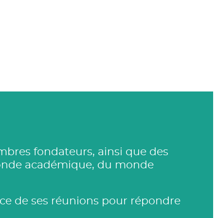
mbres fondateurs, ainsi que des
u monde académique, du monde
nce de ses réunions pour répondre