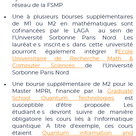
réseau de la FSMP.
Une à plusieurs bourses supplémentaires
de M1 ou M2 en mathématiques sont
cofinancées par le LAGA au sein de
l'Université Sorbonne Paris Nord. Les
lauréat·e·s inscrit·e·s dans cette université
pourront également intégrer l'
Ecole
Universitaire de Recherche Math &
Computer Sciences
de l'Université
Sorbonne Paris Nord.
Une bourse supplémentaire de M2 pour le
Master MPRI, financée par la
Graduate
School Quantum Technologies
est
susceptible d'être proposée. Les
étudiant·e·s devront suivre de manière
obligatoire les cours liés à l'informatique
quantique. A titre d'exemple, ces cours
étaient
Quantum information and