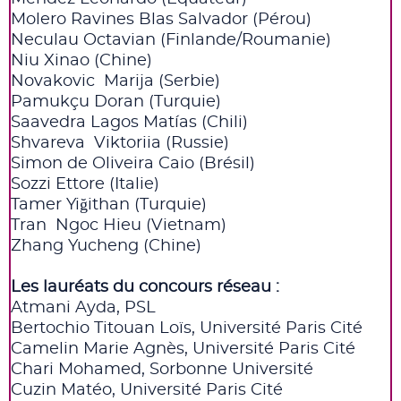
Molero Ravines Blas Salvador (Pérou)
Neculau Octavian (Finlande/Roumanie)
Niu Xinao (Chine)
Novakovic Marija (Serbie)
Pamukçu Doran (Turquie)
Saavedra Lagos Matías (Chili)
Shvareva Viktoriia (Russie)
Simon de Oliveira Caio (Brésil)
Sozzi Ettore (Italie)
Tamer Yiğithan (Turquie)
Tran Ngoc Hieu (Vietnam)
Zhang Yucheng (Chine)
Les lauréats du concours réseau :
Atmani Ayda, PSL
Bertochio Titouan Loïs, Université Paris Cité
Camelin Marie Agnès, Université Paris Cité
Chari Mohamed, Sorbonne Université
Cuzin Matéo, Université Paris Cité