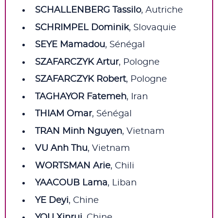
SCHALLENBERG Tassilo
, Autriche
SCHRIMPEL Dominik
, Slovaquie
SEYE Mamadou
, Sénégal
SZAFARCZYK Artur
, Pologne
SZAFARCZYK Robert
, Pologne
TAGHAYOR Fatemeh
, Iran
THIAM Omar
, Sénégal
TRAN Minh Nguyen
, Vietnam
VU Anh Thu
, Vietnam
WORTSMAN Arie
, Chili
YAACOUB Lama
, Liban
YE Deyi
, Chine
YOU Xinrui
, Chine