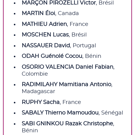
MARÇON PIROZELLI Victor
, Brésil
MARTIN Éloi
, Canada
MATHIEU Adrien
, France
MOSCHEN Lucas
, Brésil
NASSAUER David
, Portugal
ODAH Guénolé Cocou
, Bénin
OSORIO VALENCIA Daniel Fabian
,
Colombie
RADIMILAHY Mamitiana Antonio
,
Madagascar
RUPHY Sacha
, France
SABALY Thierno Mamoudou
, Sénégal
SABI GNINKOU Razak Christophe
,
Bénin