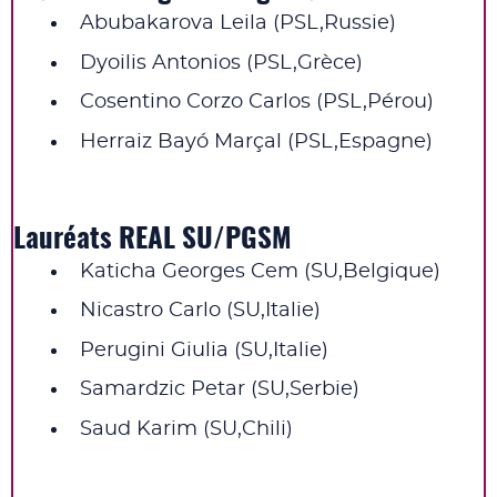
Abubakarova Leila (PSL,Russie)
Dyoilis Antonios (PSL,Grèce)
Cosentino Corzo Carlos (PSL,Pérou)
Herraiz Bayó Marçal (PSL,Espagne)
Lauréats REAL SU/PGSM
Katicha Georges Cem (SU,Belgique)
Nicastro Carlo (SU,Italie)
Perugini Giulia (SU,Italie)
Samardzic Petar (SU,Serbie)
Saud Karim (SU,Chili)