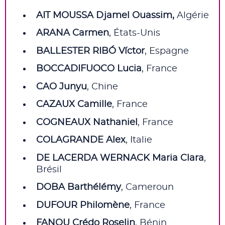
AIT MOUSSA Djamel Ouassim,
Algérie
ARANA Carmen
, États-Unis
BALLESTER RIBÓ Víctor
, Espagne
BOCCADIFUOCO Lucia
, France
CAO Junyu
, Chine
CAZAUX Camille
, France
COGNEAUX Nathaniel
, France
COLAGRANDE Alex
, Italie
DE LACERDA WERNACK Maria Clara
,
Brésil
DOBA Barthélémy
, Cameroun
DUFOUR Philomène
, France
FANOU Crédo Roselin
, Bénin