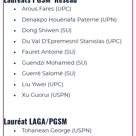
Lauréats PGSM Réseau
Arous Fares (UPC)
Denakpo Houénafa Paterne (UPN)
Dong Shiwen (SU)
Du Val D'Epremesnil Stanislas (UPC)
Fauret Antoine (SU)
Guendzi Mohamed (SU)
Guerré Salomé (SU)
Liu Yiwei (UPC)
Xu Guorui (USPN)
Lauréat LAGA/PGSM
Tohanean George (USPN)