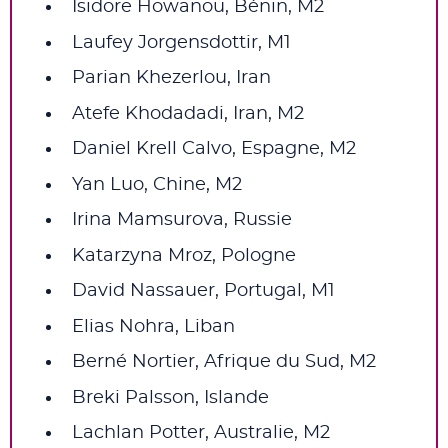
Isidore Howanou, Bénin, M2
Laufey Jorgensdottir, M1
Parian Khezerlou, Iran
Atefe Khodadadi, Iran, M2
Daniel Krell Calvo, Espagne, M2
Yan Luo, Chine, M2
Irina Mamsurova, Russie
Katarzyna Mroz, Pologne
David Nassauer, Portugal, M1
Elias Nohra, Liban
Berné Nortier, Afrique du Sud, M2
Breki Palsson, Islande
Lachlan Potter, Australie, M2