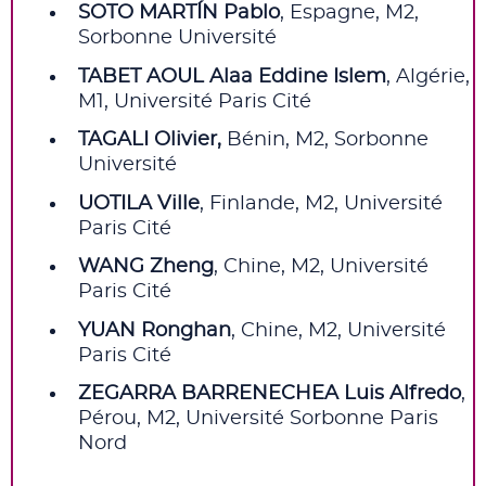
SOTO MARTÍN Pablo
, Espagne, M2,
Sorbonne Université
TABET AOUL Alaa Eddine Islem
, Algérie,
M1, Université Paris Cité
TAGALI Olivier,
Bénin, M2, Sorbonne
Université
UOTILA Ville
, Finlande, M2, Université
Paris Cité
WANG Zheng
, Chine, M2, Université
Paris Cité
YUAN Ronghan
, Chine, M2, Université
Paris Cité
ZEGARRA BARRENECHEA Luis Alfredo
,
Pérou, M2, Université Sorbonne Paris
Nord