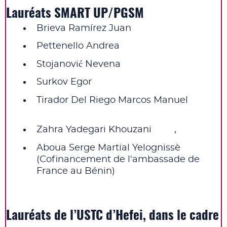
Lauréats SMART UP/PGSM
Brieva Ramírez Juan
Pettenello Andrea
Stojanović Nevena
Surkov Egor
Tirador Del Riego Marcos Manuel
Zahra Yadegari Khouzani ,
Aboua Serge Martial Yelognissè
(Cofinancement de l'ambassade de
France au Bénin)
Lauréats de l’USTC d’Hefei, dans le cadre