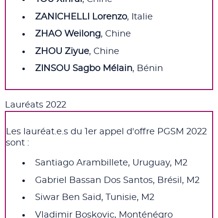
ZANICHELLI Lorenzo
, Italie
ZHAO Weilong
, Chine
ZHOU Ziyue
, Chine
ZINSOU Sagbo Mélain
, Bénin
Lauréats 2022
Les lauréat.e.s du 1er appel d'offre PGSM 2022
sont :
Santiago Arambillete, Uruguay, M2
Gabriel Bassan Dos Santos, Brésil, M2
Siwar Ben Said, Tunisie, M2
Vladimir Boskovic, Monténégro