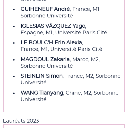
GUIHENEUF André
, France, M1,
Sorbonne Université
IGLESIAS VÁZQUEZ Yago
,
Espagne, M1, Université Paris Cité
LE BOULC'H Erin Alexia
,
France, M1, Université Paris Cité
MAGDOUL Zakaria
, Maroc, M2,
Sorbonne Université
STEINLIN Simon
, France, M2, Sorbonne
Université
WANG Tianyang
, Chine, M2, Sorbonne
Université
Lauréats 2023