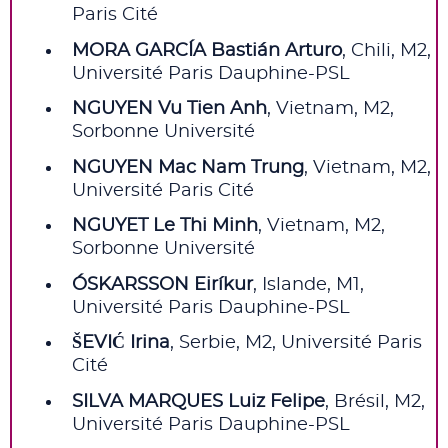
Paris Cité
MORA GARCÍA Bastián Arturo
, Chili, M2,
Université Paris Dauphine-PSL
NGUYEN Vu Tien Anh
, Vietnam, M2,
Sorbonne Université
NGUYEN Mac Nam Trung
, Vietnam, M2,
Université Paris Cité
NGUYET Le Thi Minh
, Vietnam, M2,
Sorbonne Université
ÓSKARSSON Eiríkur
, Islande, M1,
Université Paris Dauphine-PSL
ŠEVIĆ Irina
, Serbie, M2, Université Paris
Cité
SILVA MARQUES Luiz Felipe
, Brésil, M2,
Université Paris Dauphine-PSL