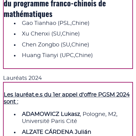
du programme franco-chinois de
mathématiques
Gao Tianhao (PSL,Chine)
Xu Chenxi (SU,Chine)
Chen Zongbo (SU,Chine)
Huang Tianyi (UPC,Chine)
Lauréats 2024
Les lauréat.e.s du 1er appel d'offre PGSM 2024
sont :
ADAMOWICZ Lukasz
, Pologne, M2,
Université Paris Cité
ALZATE CÁRDENA
Julián