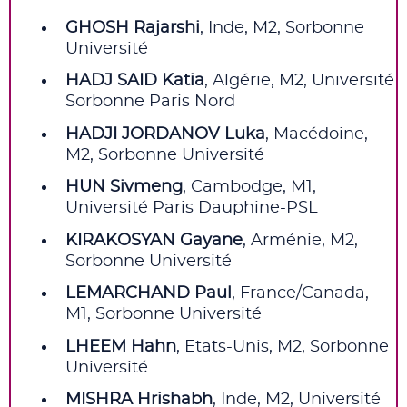
GHOSH Rajarshi
, Inde, M2, Sorbonne
Université
HADJ SAID Katia
, Algérie, M2, Université
Sorbonne Paris Nord
HADJI JORDANOV Luka
, Macédoine,
M2, Sorbonne Université
HUN Sivmeng
, Cambodge, M1,
Université Paris Dauphine-PSL
KIRAKOSYAN Gayane
, Arménie, M2,
Sorbonne Université
LEMARCHAND Paul
, France/Canada,
M1, Sorbonne Université
LHEEM Hahn
, Etats-Unis, M2, Sorbonne
Université
MISHRA Hrishabh
, Inde, M2, Université