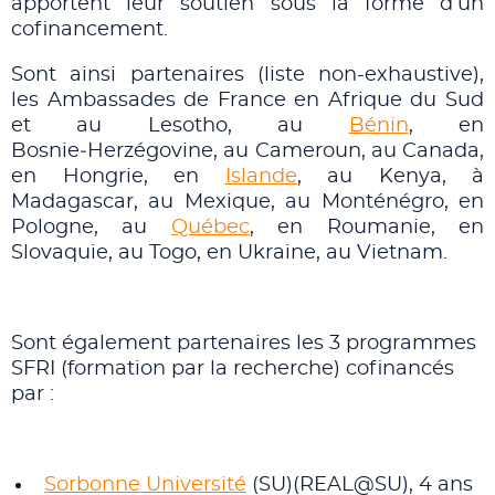
apportent leur soutien sous la forme d’un
cofinancement.
Sont ainsi partenaires (liste non-exhaustive),
les Ambassades de France en Afrique du Sud
et au Lesotho, au
Bénin
, en
Bosnie‑Herzégovine, au Cameroun, au Canada,
en Hongrie, en
Islande
, au Kenya, à
Madagascar, au Mexique, au Monténégro, en
Pologne, au
Québec
, en Roumanie, en
Slovaquie, au Togo, en Ukraine, au Vietnam.
Sont également partenaires les 3 programmes
SFRI (formation par la recherche) cofinancés
par :
Sorbonne Université
(SU)(REAL@SU), 4 ans