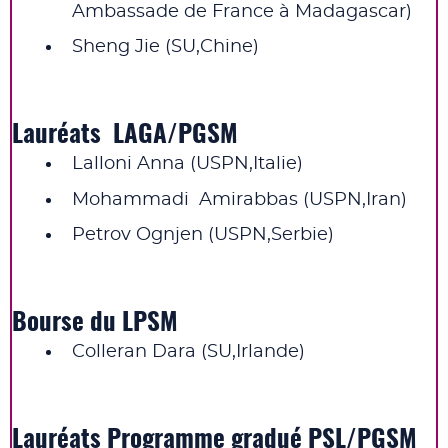
Ambassade de France à Madagascar)
Sheng Jie (SU,Chine)
Lauréats LAGA/PGSM
Lalloni Anna (USPN,Italie)
Mohammadi Amirabbas (USPN,Iran)
Petrov Ognjen (USPN,Serbie)
Bourse du LPSM
Colleran Dara (SU,Irlande)
Lauréats Programme gradué PSL/PGSM