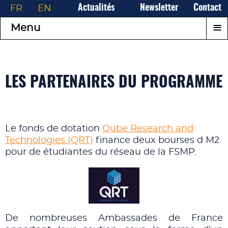
FR
EN
Actualités
Newsletter
Contact
≡
Menu
LES PARTENAIRES DU PROGRAMME
Le fonds de dotation
Qube Research and
Technologies (QRT)
finance deux bourses d M2
pour de étudiantes du réseau de la FSMP.
De nombreuses Ambassades de France