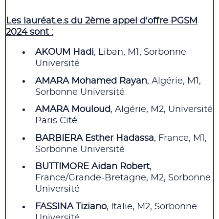
Les lauréat.e.s du 2ème appel d'offre PGSM
2024 sont :
AKOUM Hadi
, Liban, M1, Sorbonne
Université
AMARA Mohamed Rayan
, Algérie, M1,
Sorbonne Université
AMARA Mouloud
, Algérie, M2, Université
Paris Cité
BARBIERA Esther Hadassa
, France, M1,
Sorbonne Université
BUTTIMORE Aidan Robert
,
France/Grande-Bretagne, M2, Sorbonne
Université
FASSINA Tiziano
, Italie, M2, Sorbonne
Université