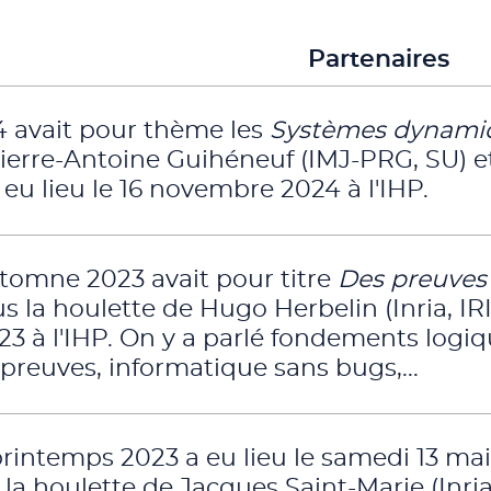
Partenaires
4 avait pour thème les
Systèmes dynami
ierre-Antoine Guihéneuf (IMJ-PRG, SU) et
a eu lieu le 16 novembre 2024 à l'IHP.
utomne 2023 avait pour titre
Des preuves
 la houlette de Hugo Herbelin (Inria, IRIF
3 à l'IHP. On y a parlé fondements logi
 preuves, informatique sans bugs,...
printemps 2023 a eu lieu le samedi 13 mai 
 la houlette de Jacques Saint-Marie (Inria