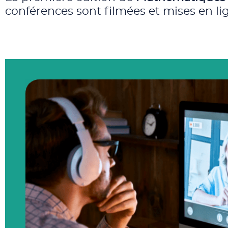
conférences sont filmées et mises en lig