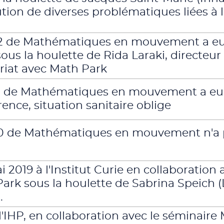
ution de diverses problématiques liées à l
2 de Mathématiques en mouvement a eu li
 sous la houlette de Rida Laraki, direc
riat avec Math Park
21 de Mathématiques en mouvement a eu l
rence, situation sanitaire oblige
0 de Mathéma­tiques en mouvement n'a pa
 2019 à l'Institut Curie en collaboration
rk sous la houlette de Sabrina Speich (
.
 l'IHP, en collaboration avec le séminaire