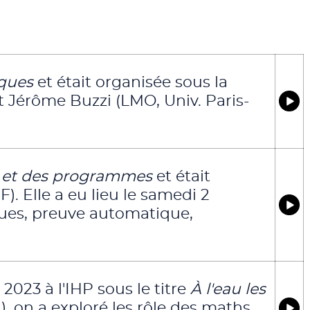
ques
et était organisée sous la
 Jérôme Buzzi (LMO, Univ. Paris-
 et des programmes
et était
). Elle a eu lieu le samedi 2
ques, preuve automatique,
2023 à l'IHP sous le titre
À l'eau les
), on a exploré les rôle des maths