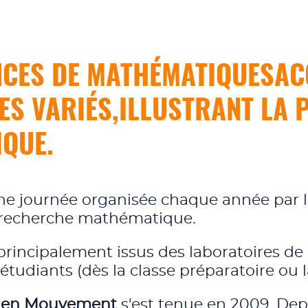
NCES DE MATHÉMATIQUESAC
ES VARIÉS,ILLUSTRANT LA 
QUE.
 une journée organisée chaque année par 
la recherche mathématique.
rincipalement issus des laboratoires d
étudiants (dès la classe préparatoire ou l
 en Mouvement
s'est tenue en 2009. Depu