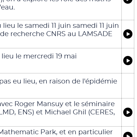
'eau.
eu le samedi 11 juin samedi 11 juin
teur de recherche CNRS au LAMSADE
ieu le mercredi 19 mai
s eu lieu, en raison de l'épidémie
 avec Roger Mansuy et le séminaire
LMD, ENS) et Michael Ghil (CERES,
 Mathematic Park, et en particulier