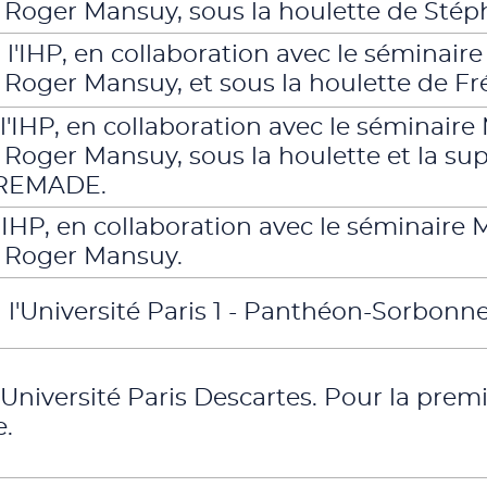
e Roger Mansuy, sous la houlette de Stép
 l'IHP, en collaboration avec le séminaire
e Roger Mansuy, et sous la houlette de Fré
 l'IHP, en collaboration avec le séminaire
e Roger Mansuy, sous la houlette et la sup
EREMADE.
 l'IHP, en collaboration avec le séminaire
e Roger Mansuy.
 l'Université Paris 1 - Panthéon-Sorbonne
l'Université Paris Descartes. Pour la premi
e.