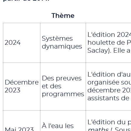
Thème
L'édition 202
Systèmes
2024
houlette de P
dynamiques
Saclay). Elle 
L'édition d'a
Des preuves
Décembre
organisée sous
et des
2023
décembre 202
programmes
assistants de
L'édition du 
À l'eau les
Mai 2023
maths !
. Sous