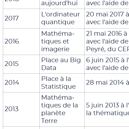
aujourd'hui
avec l'aide d
L'ordinateur
20 mai 2017 à
2017
quantique
avec l'aide d
Mathéma­
21 mai 2016 à
2016
tiques et
avec l'aide d
imagerie
Peyré, du C
Place au Big
6 juin 2015 à
2015
Data
avec l'aide d
Place à la
2014
28 mai 2014 à
Statistique
Mathéma­
tiques de la
5 juin 2013 à 
2013
planète
la thématiqu
Terre