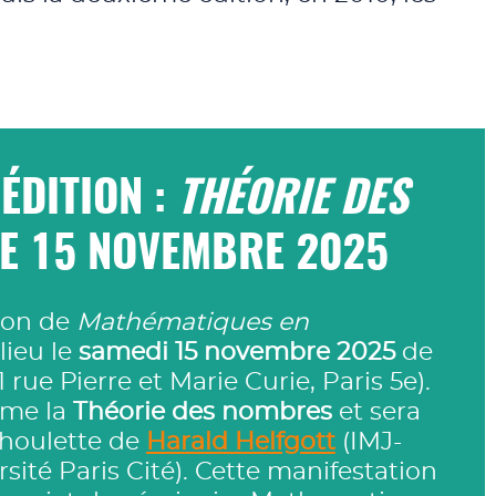
ÉDITION :
THÉORIE DES
LE 15 NOVEMBRE 2025
ion de
Mathématiques en
lieu le
samedi 15 novembre 2025
de
11 rue Pierre et Marie Curie, Paris 5e).
ème la
Théorie des nombres
et sera
 houlette de
Harald Helfgott
(IMJ-
ité Paris Cité). Cette manifestation