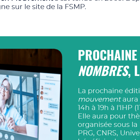
ne sur le site de la FSMP.
PROCHAINE 
NOMBRES
, 
La prochaine édit
mouvement
aura 
14h à 19h à l'IHP (
Elle aura pour th
organisée sous la
PRG, CNRS, Univers