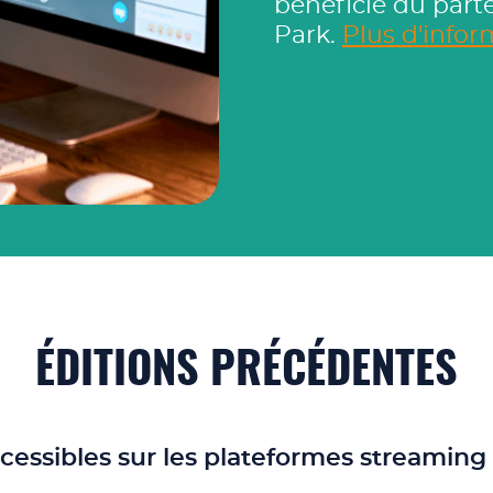
bénéficie du part
Park.
Plus d'inform
ÉDITIONS PRÉCÉDENTES
ccessibles sur les plateformes streamin