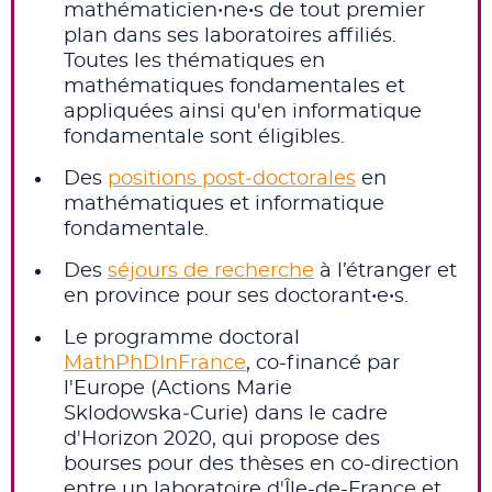
mathématicien•ne•s de tout premier
plan dans ses laboratoires affiliés.
Toutes les thématiques en
mathématiques fondamentales et
appliquées ainsi qu'en informatique
fondamentale sont éligibles.
Des
positions post‑doctorales
en
mathématiques et informatique
fondamentale.
Des
séjours de recherche
à l’étranger et
en province pour ses doctorant•e•s.
Le programme doctoral
MathPhDInFrance
, co-financé par
l'Europe (Actions Marie
Sklodowska‑Curie) dans le cadre
d'Horizon 2020, qui propose des
bourses pour des thèses en co-direction
entre un laboratoire d'Île-de-France et