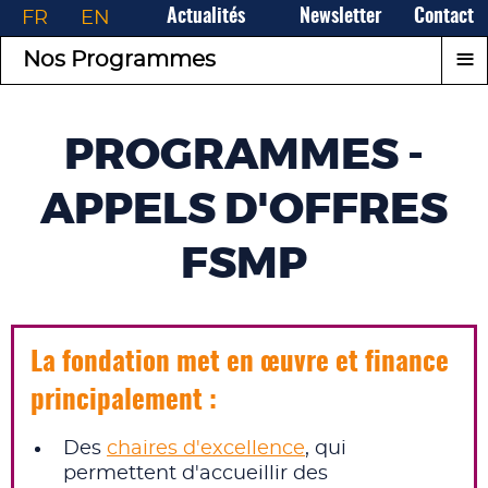
FR
EN
Actualités
Newsletter
Contact
≡
Nos Programmes
PROGRAMMES -
APPELS D'OFFRES
FSMP
La fondation met en œuvre et finance
principalement :
Des
chaires d'excellence
, qui
permettent d'accueillir des