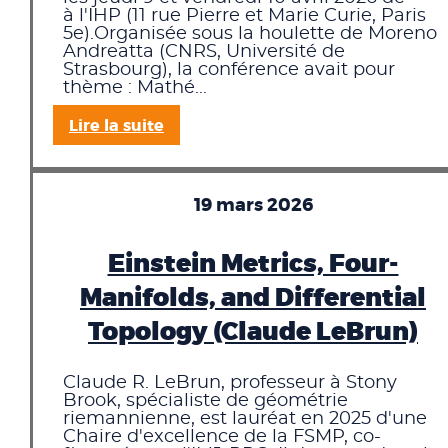
à l'IHP (11 rue Pierre et Marie Curie, Paris
5e).Organisée sous la houlette de Moreno
Andreatta (CNRS, Université de
Strasbourg), la conférence avait pour
thème : Mathé...
Lire la suite
19 mars 2026
Einstein Metrics, Four-
Manifolds, and Differential
Topology (Claude LeBrun)
Claude R. LeBrun, professeur à Stony
Brook, spécialiste de géométrie
riemannienne, est lauréat en 2025 d'une
Chaire d'excellence de la FSMP, co-