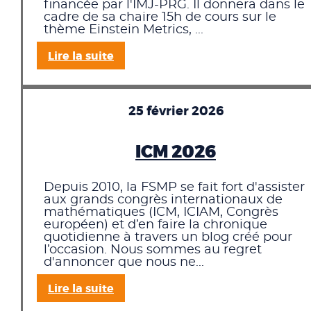
financée par l'IMJ-PRG. Il donnera dans le
cadre de sa chaire 15h de cours sur le
thème Einstein Metrics, ...
Lire la suite
25 février 2026
ICM 2026
Depuis 2010, la FSMP se fait fort d'assister
aux grands congrès internationaux de
mathématiques (ICM, ICIAM, Congrès
européen) et d’en faire la chronique
quotidienne à travers un blog créé pour
l’occasion. Nous sommes au regret
d'annoncer que nous ne...
Lire la suite