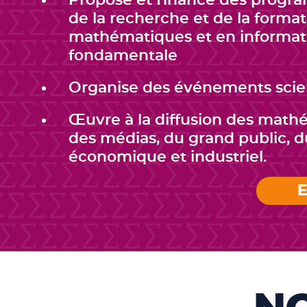
Propose et finance des progr
de la recherche et de la forma
mathématiques et en informat
fondamentale
Organise des événements scie
Œuvre à la diffusion des math
des médias, du grand public,
économique et industriel.
E