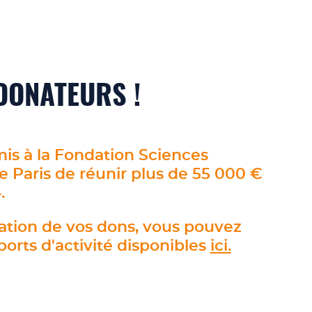
DONATEURS !
is à la Fondation Sciences
Paris de réunir plus de 55 000 €
4.
isation de vos dons, vous pouvez
orts d'activité disponibles
ici.