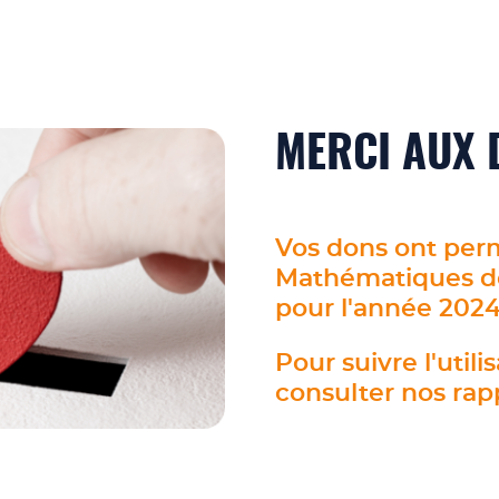
MERCI AUX 
Vos dons ont perm
Mathématiques de 
pour l'année 202
Pour suivre l'util
consulter nos rapp