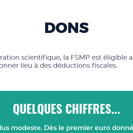
DONS
ion scientifique, la FSMP est éligible au
nner lieu à des déductions fiscales.
QUELQUES CHIFFRES...
lus modeste. Dès le premier euro donné,