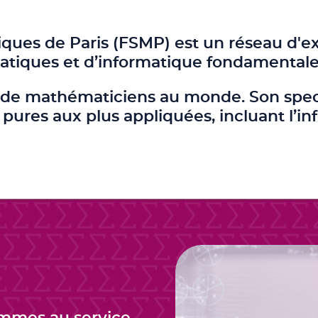
ues de Paris (FSMP) est un réseau d'exc
tiques et d’informatique fondamentale 
n de mathématiciens au monde. Son spect
pures aux plus appliquées, incluant l’i