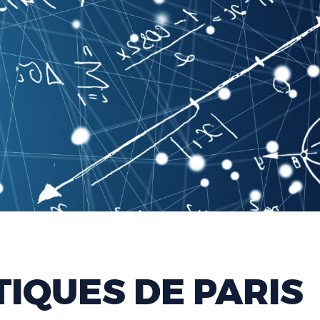
IQUES DE PARIS