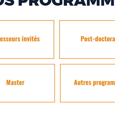
OS PROGRAMM
esseurs invités
Post-doctora
Master
Autres progra