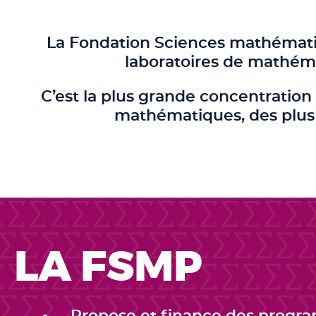
La Fondation Sciences mathématiq
laboratoires de mathéma
C’est la plus grande concentratio
mathématiques, des plus 
LA FSMP