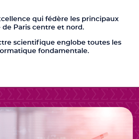
ellence qui fédère les principaux
de Paris centre et nord.
re scientifique englobe toutes les
nformatique fondamentale.