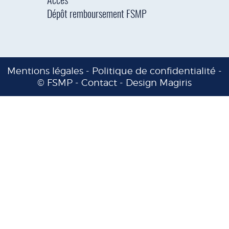
Accès
Dépôt remboursement FSMP
Mentions légales
-
Politique de confidentialité
-
© FSMP -
Contact
-
Design Magiris