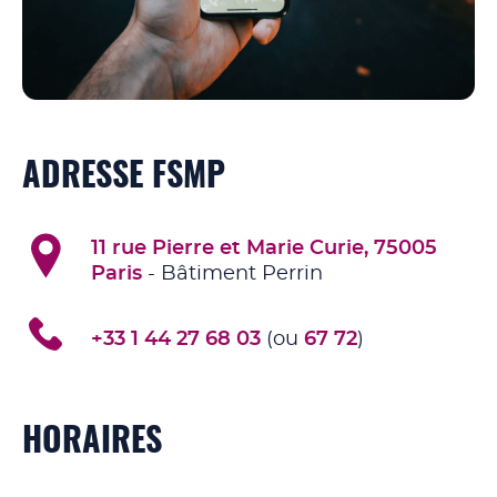
ADRESSE FSMP
11 rue Pierre et Marie Curie, 75005
Paris
- Bâtiment Perrin
+33 1 44 27 68 03
(ou
67 72
)
HORAIRES