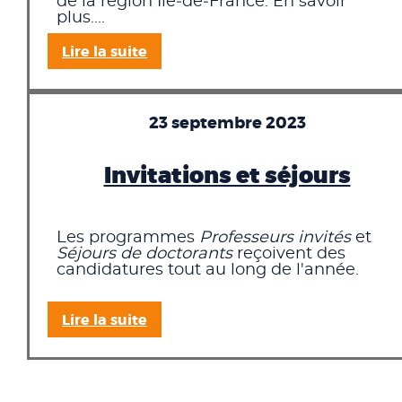
de la région Île‑de‑France. En savoir
plus....
Lire la suite
23 septembre 2023
Invitations et séjours
Les programmes
Professeurs invités
et
Séjours de doctorants
reçoivent des
candidatures tout au long de l'année.
Lire la suite