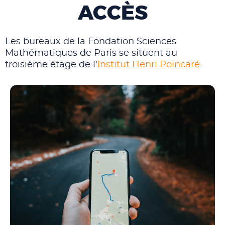
ACCÈS
Les bureaux de la Fondation Sciences
Mathématiques de Paris se situent au
troisième étage de l'
Institut Henri Poincaré
.