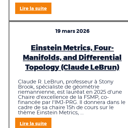
Lire la suite
19 mars 2026
Einstein Metrics, Four-
Manifolds, and Differential
Topology (Claude LeBrun)
Claude R. LeBrun, professeur à Stony
Brook, spécialiste de géométrie
riemannienne, est lauréat en 2025 d'une
Chaire d'excellence de la FSMP, co-
financée par l'IMJ-PRG. Il donnera dans le
cadre de sa chaire 15h de cours sur le
thème Einstein Metrics, ...
Lire la suite