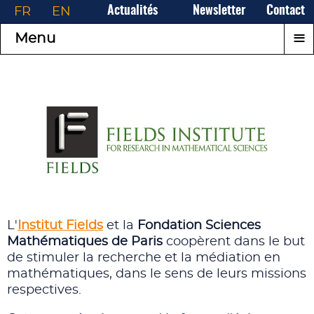
FR
EN
Actualités
Newsletter
Contact
≡
Menu
L'
Institut Fields
et la
Fondation Sciences
Mathématiques de Paris
coopèrent dans le but
de stimuler la recherche et la médiation en
mathématiques, dans le sens de leurs missions
respectives.