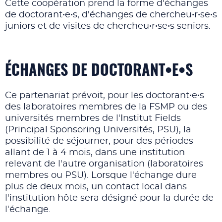
Cette coopération prend la forme d'échanges
de doctorant•e•s, d'échanges de chercheu•r•se•s
juniors et de visites de chercheu•r•se•s seniors.
ÉCHANGES DE DOCTORANT•E•S
Ce partenariat prévoit, pour les doctorant•e•s
des laboratoires membres de la FSMP ou des
universités membres de l'Institut Fields
(Principal Sponsoring Universités, PSU), la
possibilité de séjourner, pour des périodes
allant de 1 à 4 mois, dans une institution
relevant de l'autre organisation (laboratoires
membres ou PSU). Lorsque l'échange dure
plus de deux mois, un contact local dans
l'institution hôte sera désigné pour la durée de
l'échange.