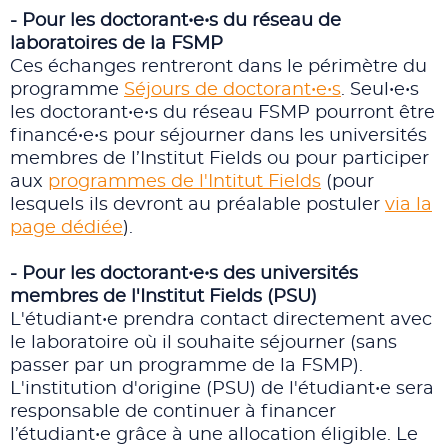
- Pour les doctorant•e•s du réseau de
laboratoires de la FSMP
Ces échanges rentreront dans le périmètre du
programme
Séjours de doctorant•e•s
. Seul•e•s
les doctorant•e•s du réseau FSMP pourront être
financé•e•s pour séjourner dans les universités
membres de l’Institut Fields ou pour participer
aux
programmes de l'Intitut Fields
(pour
lesquels ils devront au préalable postuler
via la
page dédiée
).
- Pour les doctorant•e•s des universités
membres de l'Institut Fields (PSU)
L'étudiant•e prendra contact directement avec
le laboratoire où il souhaite séjourner (sans
passer par un programme de la FSMP).
L'institution d'origine (PSU) de l'étudiant•e sera
responsable de continuer à financer
l’étudiant•e grâce à une allocation éligible. Le