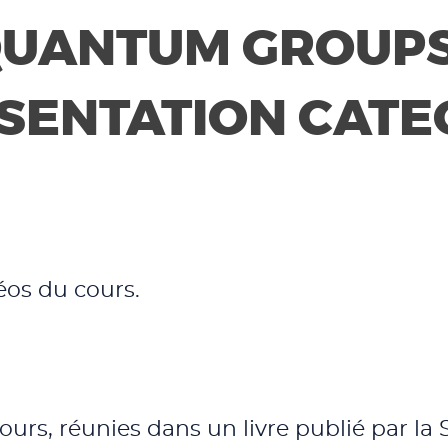
UANTUM GROUPS
SENTATION CATE
éos du cours.
cours, réunies dans un livre publié par l