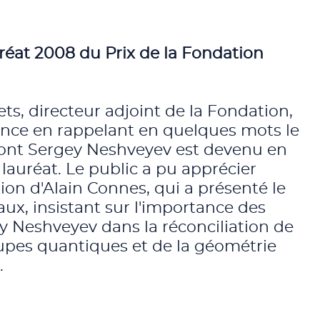
uréat 2008 du Prix de la Fondation
ts, directeur adjoint de la Fondation,
éance en rappelant en quelques mots le
dont Sergey Neshveyev est devenu en
lauréat. Le public a pu apprécier
tion d'Alain Connes, qui a présenté le
vaux, insistant sur l'importance des
y Neshveyev dans la réconciliation de
oupes quantiques et de la géométrie
.