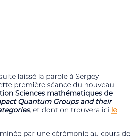
uite laissé la parole à Sergey
ette première séance du nouveau
ation Sciences mathématiques de
pact Quantum Groups and their
ategories
, et dont on trouvera ici
le
erminée par une cérémonie au cours de