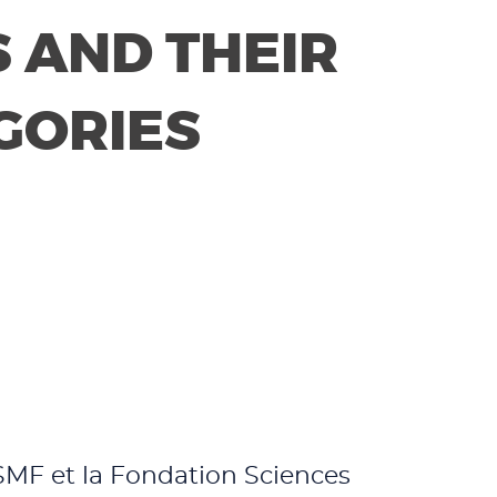
 AND THEIR
GORIES
a SMF et la Fondation Sciences