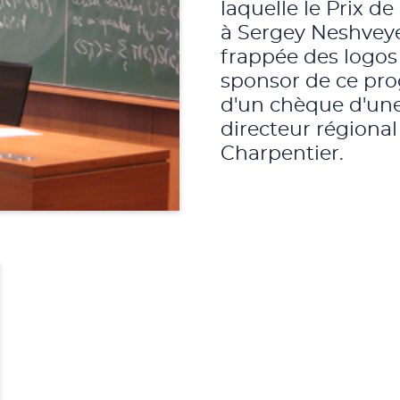
laquelle le Prix d
à Sergey Neshveye
frappée des logos
sponsor de ce pro
d'un chèque d'une 
directeur régiona
Charpentier.