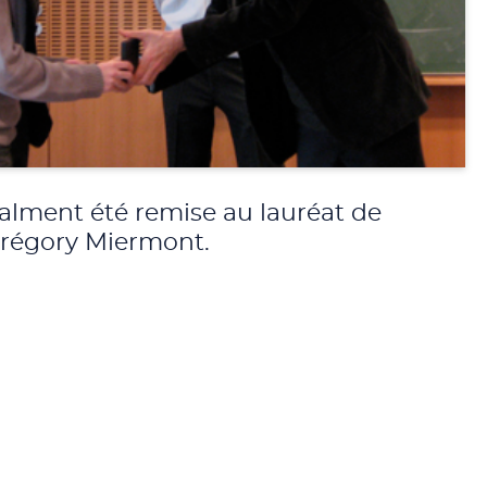
alment été remise au lauréat de
Grégory Miermont.