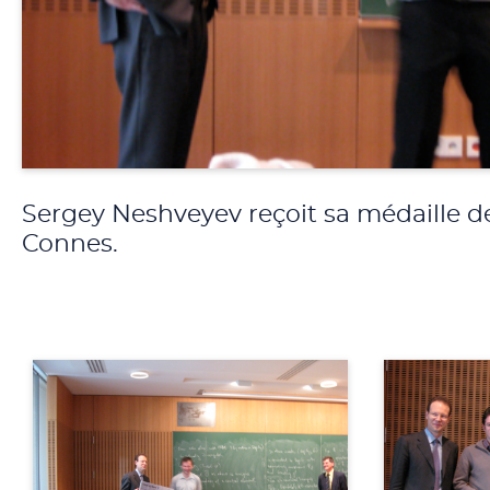
Sergey Neshveyev reçoit sa médaille d
Connes.