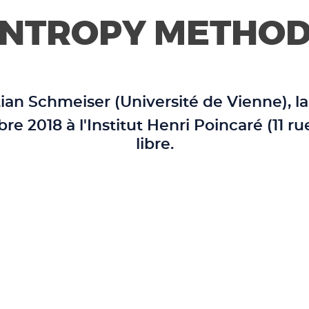
NTROPY METHO
tian Schmeiser
(Université de Vienne), la
obre 2018
à l'Institut Henri Poincaré (11 ru
libre.