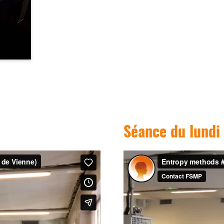
Séance du lundi