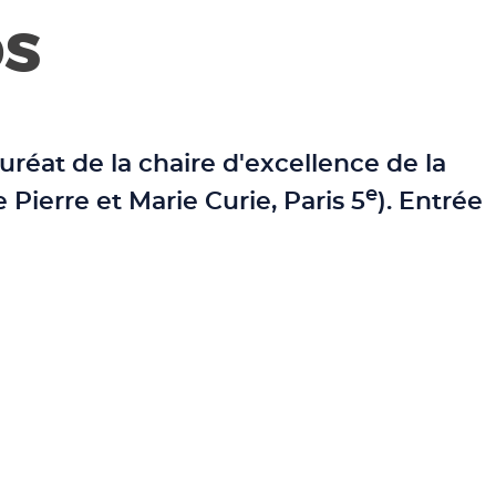
DS
uréat de la chaire d'excellence de la
e
e Pierre et Marie Curie, Paris 5
). Entrée