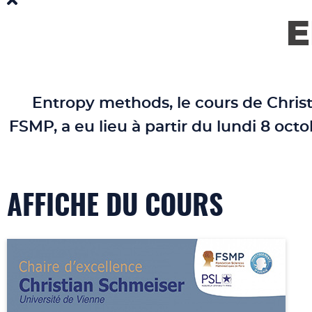
E
Entropy methods
, le cours de
Chris
FSMP, a eu lieu
à partir du lundi 8 oct
AFFICHE DU COURS