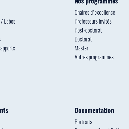
Nos programmes
Chaires d'excellence
s / Labos
Professeurs invités
Post-doctorat
s
Doctorat
rapports
Master
Autres programmes
nts
Documentation
Portraits