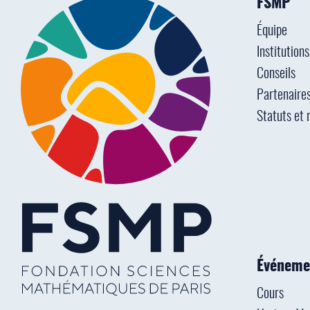
FSMP
Équipe
Institution
Conseils
Partenaire
Statuts et 
Événeme
Cours