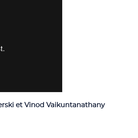
kerski et Vinod Vaikuntanathany