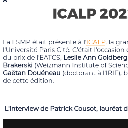
ICALP 202
La FSMP était présente à l'
ICALP,
la gra
l'Université Paris Cité. C'était l'occasio
du prix de l'EATCS,
Leslie Ann Goldberg
Brakerski
(Weizmann Institute of Scienc
Gaëtan Douéneau
(doctorant à l'IRIF),
de cette édition.
L'interview de Patrick Cousot, lauréat d