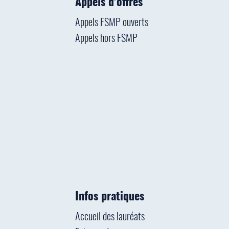
Appels d'offres
Appels FSMP ouverts
Appels hors FSMP
Infos pratiques
Accueil des lauréats