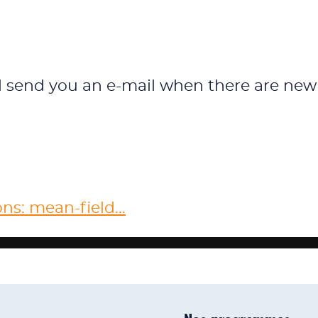
l send you an e-mail when there are new
s: mean-field...