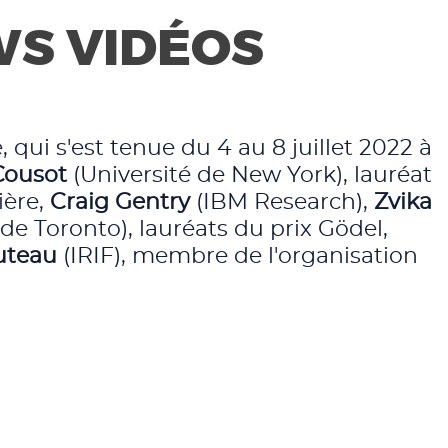
EWS VIDÉOS
qui s'est tenue du 4 au 8 juillet 2022 à
Cousot
(Université de New York), lauréat
ière,
Craig Gentry
(IBM Research),
Zvika
de Toronto), lauréats du prix Gödel,
uteau
(IRIF), membre de l'organisation