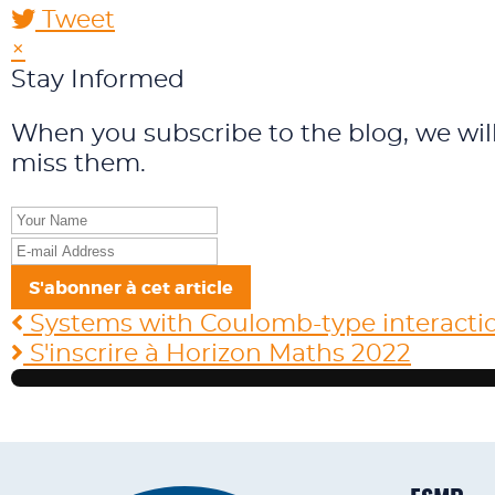
Tweet
×
Stay Informed
When you subscribe to the blog, we wil
miss them.
Your
Name
E-
mail
S'abonner à cet article
Address
Systems with Coulomb-type interaction
S'inscrire à Horizon Maths 2022