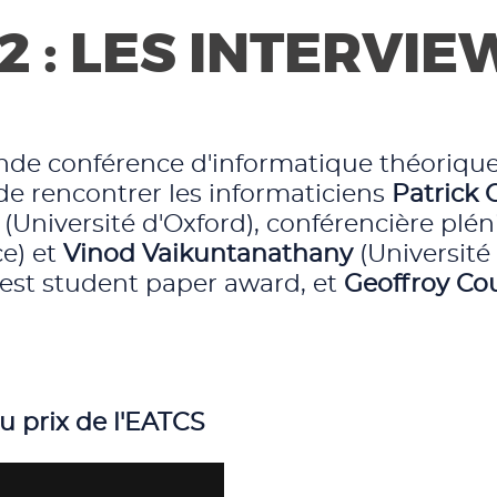
2 : LES INTERVI
nde conférence d'informatique théorique, 
n de rencontrer les informaticiens
Patrick 
(Université d'Oxford), conférencière plén
e) et
Vinod Vaikuntanathany
(Université 
 best student paper award, et
Geoffroy Co
u prix de l'EATCS