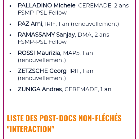
PALLADINO Michele
, CEREMADE, 2 ans
FSMP‑PSL Fellow
PAZ Ami
, IRIF, 1 an (renouvellement)
RAMASSAMY Sanjay
, DMA, 2 ans
FSMP‑PSL Fellow
ROSSI Maurizia
, MAP5, 1 an
(renouvellement)
ZETZSCHE Georg
, IRIF, 1 an
(renouvellement)
ZUNIGA Andres
, CEREMADE, 1 an
LISTE DES POST‑DOCS NON‑FLÉCHÉS
"INTERACTION"