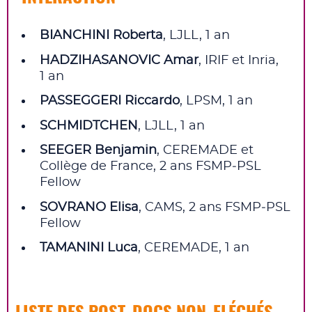
BIANCHINI Roberta
, LJLL, 1 an
HADZIHASANOVIC Amar
, IRIF et Inria,
1 an
PASSEGGERI Riccardo
, LPSM, 1 an
SCHMIDTCHEN
, LJLL, 1 an
SEEGER Benjamin
, CEREMADE et
Collège de France, 2 ans FSMP‑PSL
Fellow
SOVRANO Elisa
, CAMS, 2 ans FSMP‑PSL
Fellow
TAMANINI Luca
, CEREMADE, 1 an