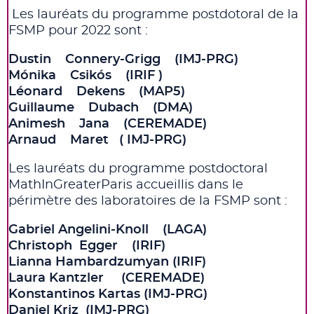
Les lauréats du programme postdotoral de la
FSMP pour 2022 sont :
Dustin Connery-Grigg (IMJ-PRG)
Mónika Csikós (IRIF )
Léonard Dekens (MAP5)
Guillaume Dubach (DMA)
Animesh Jana (CEREMADE)
Arnaud Maret ( IMJ-PRG)
Les lauréats du programme postdoctoral
MathInGreaterParis accueillis dans le
périmètre des laboratoires de la FSMP sont :
Gabriel Angelini-Knoll (LAGA)
Christoph Egger (IRIF)
Lianna Hambardzumyan (IRIF)
Laura Kantzler (CEREMADE)
Konstantinos Kartas (IMJ-PRG)
Daniel Kriz (IMJ-PRG)