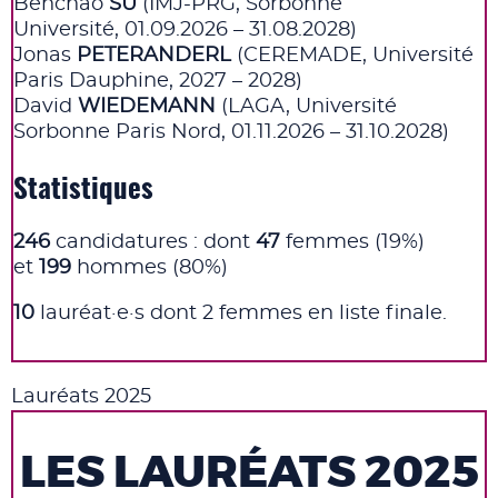
Benchao
SU
(IMJ-PRG, Sorbonne
Université, 01.09.2026 – 31.08.2028)
Jonas
PETERANDERL
(CEREMADE, Université
Paris Dauphine, 2027 – 2028)
David
WIEDEMANN
(LAGA, Université
Sorbonne Paris Nord, 01.11.2026 – 31.10.2028)
Statistiques
246
candidatures : dont
47
femmes (19%)
et
199
hommes (80%)
10
lauréat·e·s dont 2 femmes en liste finale.
Lauréats 2025
LES LAURÉATS 2025