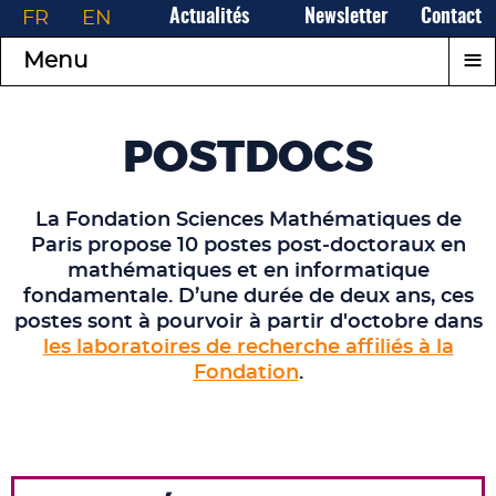
FR
EN
Actualités
Newsletter
Contact
≡
Menu
POSTDOCS
La Fondation Sciences Mathématiques de
Paris propose 10 postes post‑doctoraux en
mathématiques et en informatique
fondamentale. D’une durée de deux ans, ces
postes sont à pourvoir à partir d'octobre dans
les laboratoires de recherche affiliés à la
Fondation
.