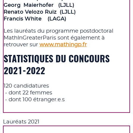
Georg Maierhofer (LJLL)
Renato Velozo Ruiz (LJLL)
Francis White (LAGA)
Les lauréats du programme postdoctoral
MathInGreaterParis sont également à
retrouver sur
www.mathingp.fr
STATISTIQUES DU CONCOURS
2021-2022
120 candidatures
- dont 22 femmes
- dont 100 étranger.e.s
Lauréats 2021