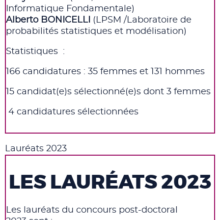
Informatique Fondamentale
)
Alberto
BONICELLI
(
LPSM /
Laboratoire de
probabilités statistiques et modélisation
)
Statistiques
:
166 candidatures : 35 femmes et 131 hommes
15 candidat(e)s sélectionné(e)s dont 3 femmes
4 candidatures sélectionnées
Lauréats 2023
LES LAURÉATS 2023
Les lauréats du concours post-doctoral