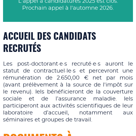
L'appel à candidatures 2025 est clos.
Prochain appel à l'automne 2026.
ACCUEIL DES CANDIDATS
RECRUTÉS
Les post-doctorant·e·s recruté·e·s auront le
statut de contractuel·le·s et percevront une
rémunération de 2.650,00 € net par mois
(avant prélèvement à la source de l'impôt sur
le revenu). Iels bénéficieront de la couverture
sociale et de l’assurance maladie. Iels
participeront aux activités scientifiques de leur
laboratoire d’accueil, notamment aux
séminaires et groupes de travail.