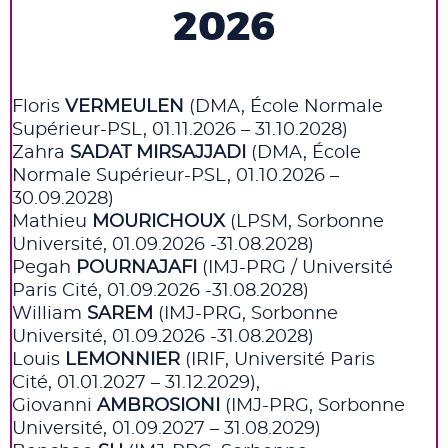
2026
Floris
VERMEULEN
(DMA, École Normale
Supérieur-PSL, 01.11.2026 – 31.10.2028)
Zahra
SADAT MIRSAJJADI
(DMA, École
Normale Supérieur-PSL, 01.10.2026 –
30.09.2028)
Mathieu
MOURICHOUX
(LPSM, Sorbonne
Université, 01.09.2026 -31.08.2028)
Pegah
POURNAJAFI
(IMJ-PRG / Université
Paris Cité, 01.09.2026 -31.08.2028)
William
SAREM
(IMJ-PRG, Sorbonne
Université, 01.09.2026 -31.08.2028)
Louis
LEMONNIER
(IRIF, Université Paris
Cité, 01.01.2027 – 31.12.2029),
Giovanni
AMBROSIONI
(IMJ-PRG, Sorbonne
Université, 01.09.2027 – 31.08.2029)