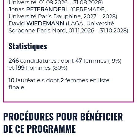
Université, 01.09.2026 – 31.08.2028)
Jonas
PETERANDERL
(CEREMADE,
Université Paris Dauphine, 2027 – 2028)
David
WIEDEMANN
(LAGA, Université
Sorbonne Paris Nord, 01.11.2026 – 31.10.2028)
Statistiques
246
candidatures : dont
47
femmes (19%)
et
199
hommes (80%)
10
lauréat·e·s dont
2
femmes en liste
finale.
PROCÉDURES POUR BÉNÉFICIER
DE CE PROGRAMME