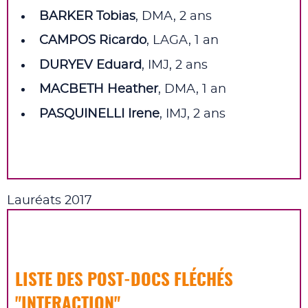
BARKER Tobias
, DMA, 2 ans
CAMPOS Ricardo
, LAGA, 1 an
DURYEV Eduard
, IMJ, 2 ans
MACBETH Heather
, DMA, 1 an
PASQUINELLI Irene
, IMJ, 2 ans
Lauréats 2017
LISTE DES POST‑DOCS FLÉCHÉS
"INTERACTION"