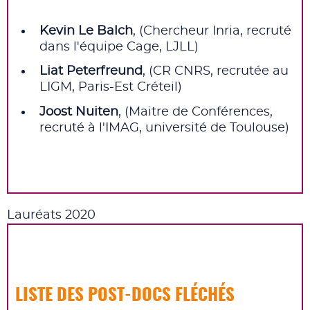
Kevin Le Balch
, (Chercheur Inria, recruté
dans l'équipe Cage, LJLL)
Liat Peterfreund
, (CR CNRS, recrutée au
LIGM, Paris-Est Créteil)
Joost Nuiten
, (Maitre de Conférences,
recruté à l'IMAG, université de Toulouse)
Lauréats 2020
LISTE DES POST‑DOCS FLÉCHÉS