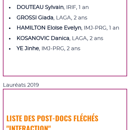
DOUTEAU Sylvain
, IRIF, 1 an
GROSSI Giada
, LAGA, 2 ans
HAMILTON Eloïse Evelyn
, IMJ‑PRG, 1 an
KOSANOVIC Danica
, LAGA, 2 ans
YE Jinhe
, IMJ‑PRG, 2 ans
Lauréats 2019
LISTE DES POST‑DOCS FLÉCHÉS
"INTERACTION"