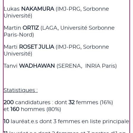
Lukas
NAKAMURA
(IMJ-PRG, Sorbonne
Université)
Martin
ORTIZ
(
LAGA
, Université Sorbonne
Paris-Nord)
Marti
ROSET JULIA
(IMJ-PRG, Sorbonne
Université)
Tanvi
WADHAWAN
(SERENA
, INRIA Paris)
Statistiques
:
200
candidatures :
dont
32
femmes (16%)
et
160
hommes (80%)
10
lauréat.e.s
dont 3 femmes en liste principale