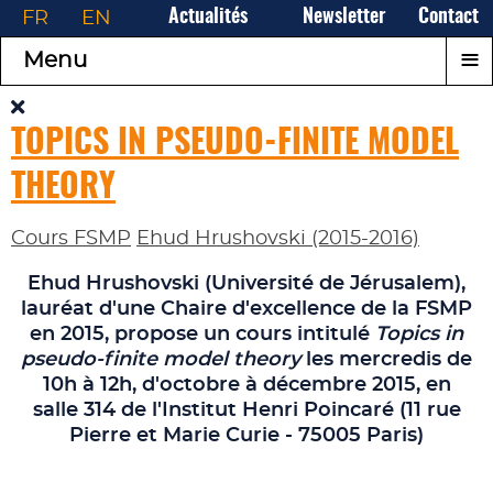
FR
EN
Actualités
Newsletter
Contact
≡
Menu
TOPICS IN PSEUDO-FINITE MODEL
THEORY
Cours FSMP
Ehud Hrushovski (2015-2016)
Ehud Hrushovski
(Université de Jérusalem),
lauréat d'une Chaire d'excellence de la FSMP
en 2015, propose un cours intitulé
Topics in
pseudo‑finite model theory
les
mercredis de
10h à 12h, d'octobre à décembre 2015, en
salle 314 de l'Institut Henri Poincaré (11 rue
Pierre et Marie Curie - 75005 Paris)