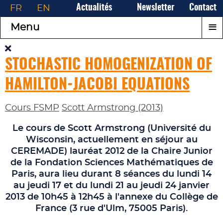
FR
EN
Actualités
Newsletter
Contact
≡
Menu
STOCHASTIC HOMOGENIZATION OF
HAMILTON-JACOBI EQUATIONS
Cours FSMP
Scott Armstrong (2013)
Le cours de Scott Armstrong (Université du
Wisconsin, actuellement en séjour au
CEREMADE) lauréat 2012 de la Chaire Junior
de la Fondation Sciences Mathématiques de
Paris, aura lieu durant 8 séances du lundi 14
au jeudi 17 et du lundi 21 au jeudi 24 janvier
2013 de 10h45 à 12h45 à l'annexe du Collège de
France (3 rue d'Ulm, 75005 Paris).