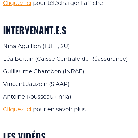
Cliquez ici
pour télécharger l'affiche.
INTERVENANT.E.S
Nina Aguillon (LJLL, SU)
Léa Boittin (Caisse Centrale de Réassurance)
Guillaume Chambon (INRAE)
Vincent Jauzein (SIAAP)
Antoine Rousseau (Inria)
Cliquez ici
pour en savoir plus.
LES VIDÉOS