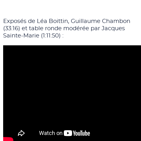
Exposés de Léa Boittin, Guillaume Chambon
(33:16) et table ronde modérée par Jacques
Sainte-Marie (1:11:50) :