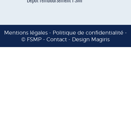
Dépôt remboursement FSMP
Mentions légales
-
Politique de confidentialité
-
© FSMP -
Contact
-
Design Magiris