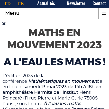
FR
EN
Actualités
Newsletter
Contact
≡
Menu
MATHS EN
MOUVEMENT 2023
A L'EAU LES MATHS !
L'édition 2023 de la
conférence
Mathématiques en mouvement
a
eu lieu le
samedi 13 mai 2023 de 14h à 18h en
amphithéâtre Hermite de l'Institut Henri
Poincaré
(11 rue Pierre et Marie Curie 75005
Paris), sous le titre
À l'eau les maths