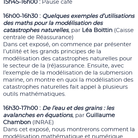
15h45-16h00 :
Pause café
16h00-16h30 :
Quelques exemples d’utilisations
des maths pour la modélisation des
catastrophes naturelles
, par
Léa Boittin
(Caisse
centrale de Réassurance)
Dans cet exposé, on commence par présenter
l’utilité et les grands principes de la
modélisation des catastrophes naturelles pour
le secteur de la (ré)assurance. Ensuite, avec
l’exemple de la modélisation de la submersion
marine, on montre en quoi la modélisation des
catastrophes naturelles fait appel à plusieurs
outils mathématiques.
16h30-17h00 :
De l’eau et des grains : les
avalanches en équations
, par
Guillaume
Chambon
(INRAE)
Dans cet exposé, nous montrerons comment la
modélisation mathématique et numérique