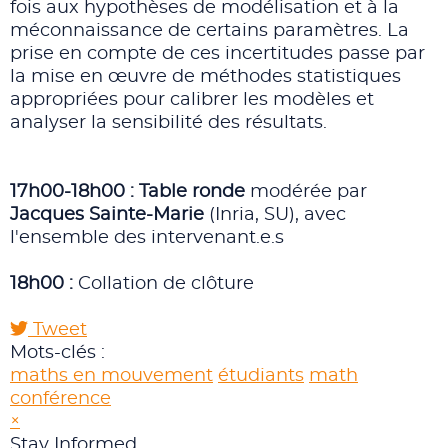
fois aux hypothèses de modélisation et à la
méconnaissance de certains paramètres. La
prise en compte de ces incertitudes passe par
la mise en œuvre de méthodes statistiques
appropriées pour calibrer les modèles et
analyser la sensibilité des résultats.
17h00-18h00 : Table ronde
modérée par
Jacques Sainte-Marie
(Inria, SU), avec
l'ensemble des intervenant.e.s
18h00 :
Collation de clôture
Tweet
pinterest
Mots-clés :
maths en mouvement
étudiants
math
conférence
×
Stay Informed