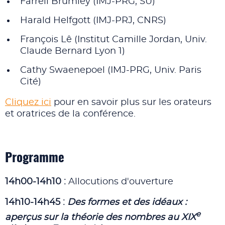
Farrell Brumley (IMJ-PRG, SU)
Harald Helfgott (IMJ-PRJ, CNRS)
François Lê (Institut Camille Jordan, Univ.
Claude Bernard Lyon 1)
Cathy Swaenepoel (IMJ-PRG, Univ. Paris
Cité)
Cliquez ici
pour en savoir plus sur les orateurs
et oratrices de la conférence.
Programme
14h00-14h10 :
Allocutions d'ouverture
14h10-14h45 :
Des formes et des idéaux :
e
aperçus sur la théorie des nombres au XIX