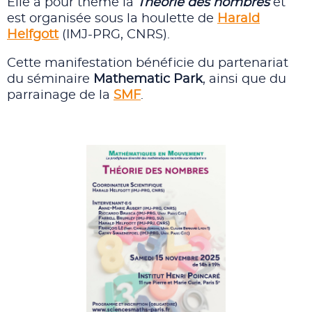
Elle a pour thème la
Théorie des nombres
et
est organisée sous la houlette de
Harald
Helfgott
(IMJ-PRG, CNRS).
Cette manifestation bénéficie du partenariat
du séminaire
Mathematic Park
, ainsi que du
parrainage de la
SMF
.