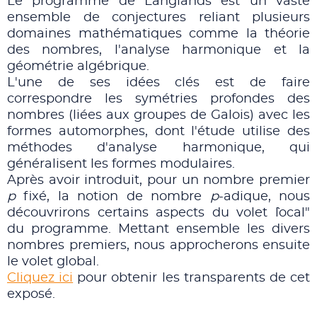
Le programme de Langlands est un vaste
ensemble de conjectures reliant plusieurs
domaines mathématiques comme la théorie
des nombres, l'analyse harmonique et la
géométrie algébrique.
L'une de ses idées clés est de faire
correspondre les symétries profondes des
nombres (liées aux groupes de Galois) avec les
formes automorphes, dont l'
étude utilise des
méthodes d'analyse harmonique,
qui
généralisent les formes modulaires
.
Après avoir introduit, pour un nombre premier
p
fixé, la notion de nombre
p
-adique, nous
découvrirons certains aspects du volet ``local"
du programme. Mettant ensemble les divers
nombres premiers, nous approcherons ensuite
le volet global.
Cliquez ici
pour obtenir les transparents de cet
exposé.