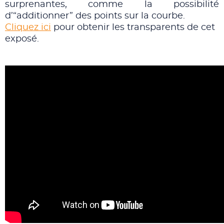
surprenantes, comme la possibilité
d’“additionner” des points sur la courbe.
Cliquez ici
pour obtenir les transparents de cet
exposé.