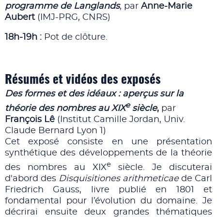
programme de Langlands
, par
Anne-Marie
Aubert
(IMJ-PRG, CNRS)
18h-19h :
Pot de clôture.
Résumés et vidéos des exposés
Des formes et des idéaux : aperçus sur la
e
théorie des nombres au XIX
siècle
,
par
François Lê
(Institut Camille Jordan, Univ.
Claude Bernard Lyon 1)
Cet exposé consiste en une présentation
synthétique des développements de la théorie
e
des nombres au XIX
siècle. Je discuterai
d'abord des
Disquisitiones arithmeticae
de Carl
Friedrich Gauss, livre publié en 1801 et
fondamental pour l’évolution du domaine. Je
décrirai ensuite deux grandes thématiques