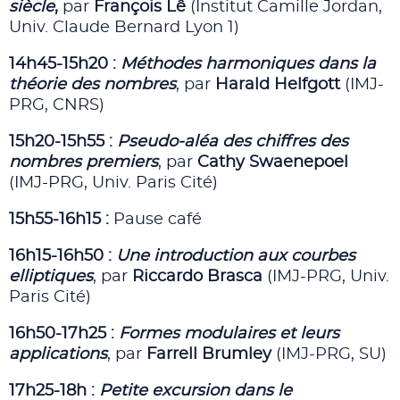
siècle
,
par
François Lê
(Institut Camille Jordan,
Univ. Claude Bernard Lyon 1)
14h45-15h20 :
Méthodes harmoniques dans la
théorie des nombres
, par
Harald Helfgott
(IMJ-
PRG, CNRS)
15h20-15h55 :
Pseudo-aléa des chiffres des
nombres premiers
, par
Cathy Swaenepoel
(IMJ-PRG, Univ. Paris Cité)
15h55-16h15 :
Pause café
16h15-16h50 :
Une introduction aux courbes
elliptiques
, par
Riccardo Brasca
(IMJ-PRG, Univ.
Paris Cité)
16h50-17h25 :
Formes modulaires et leurs
applications
, par
Farrell Brumley
(IMJ-PRG, SU)
17h25-18h :
Petite excursion dans le