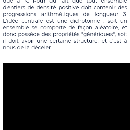
due à K. Roth du fait que tout ensemble
d’entiers de densité positive doit contenir des
progressions arithmétiques de longueur 3.
L’idée centrale est une dichotomie : soit un
ensemble se comporte de façon aléatoire, et
donc possède des propriétés "génériques", soit
il doit avoir une certaine structure, et c'est à
nous de la déceler.