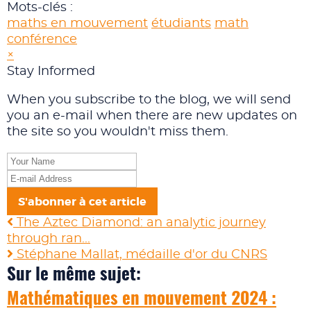
pinterest
Mots-clés :
maths en mouvement
étudiants
math
conférence
×
Stay Informed
When you subscribe to the blog, we will send
you an e-mail when there are new updates on
the site so you wouldn't miss them.
Your
Name
E-
mail
S'abonner à cet article
Address
The Aztec Diamond: an analytic journey
through ran...
Stéphane Mallat, médaille d'or du CNRS
Sur le même sujet:
Mathématiques en mouvement 2024 :