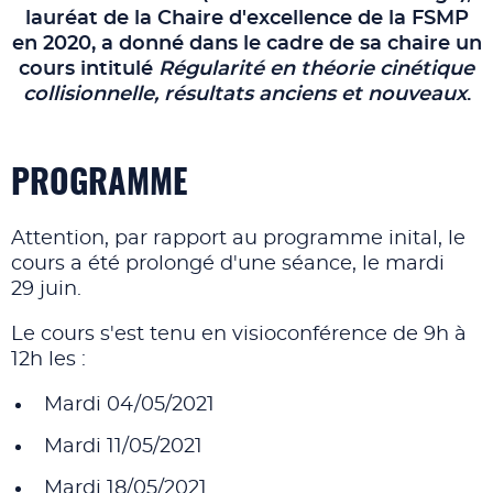
lauréat de la Chaire d'excellence de la FSMP
en 2020
, a donné dans le cadre de sa chaire un
cours intitulé
Régularité en théorie cinétique
collisionnelle, résultats anciens et nouveaux
.
PROGRAMME
Attention, par rapport au programme inital, le
cours a été prolongé d'une séance, le mardi
29 juin.
Le cours s'est tenu en visioconférence de 9h à
12h les :
Mardi 04/05/2021
Mardi 11/05/2021
Mardi 18/05/2021