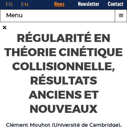
FR
EN
News
Newsletter
Contact
≡
Menu
RÉGULARITÉ EN
THÉORIE CINÉTIQUE
COLLISIONNELLE,
RÉSULTATS
ANCIENS ET
NOUVEAUX
Clément Mouhot
(Université de Cambridge),